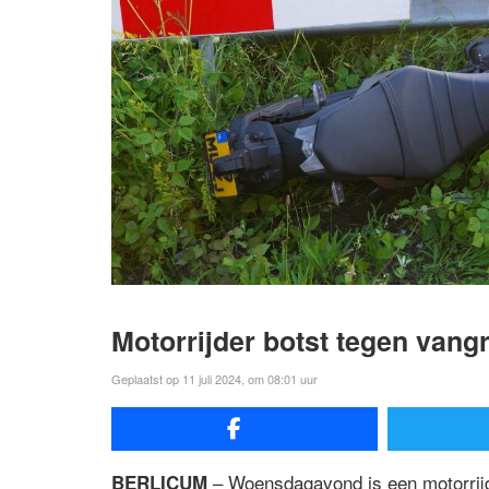
Motorrijder botst tegen vang
Geplaatst op 11 juli 2024, om 08:01 uur
– Woensdagavond is een motorrijd
BERLICUM