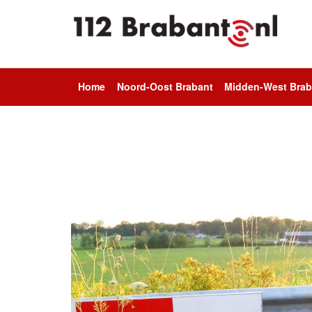
Home
Noord-Oost Brabant
Midden-West Brab