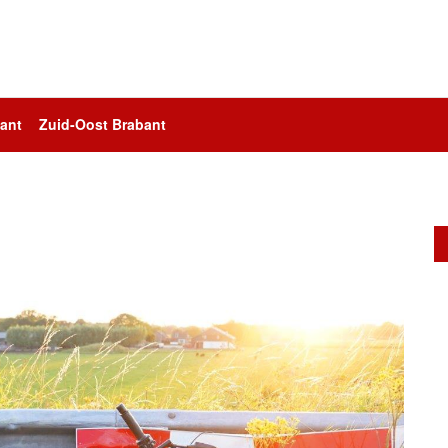
ant
Zuid-Oost Brabant