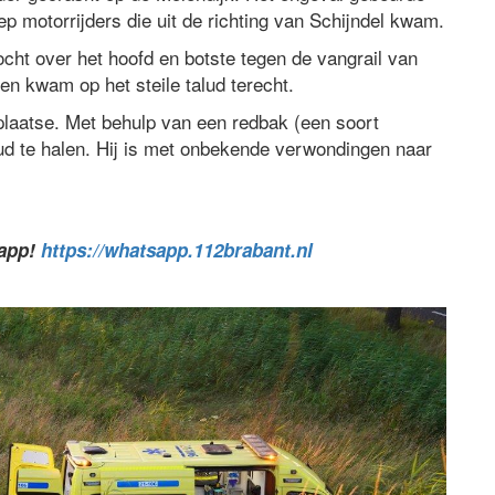
ep motorrijders die uit de richting van Schijndel kwam.
ocht over het hoofd en botste tegen de vangrail van
en kwam op het steile talud terecht.
aatse. Met behulp van een redbak (een soort
alud te halen. Hij is met onbekende verwondingen naar
sapp!
https://whatsapp.112brabant.nl