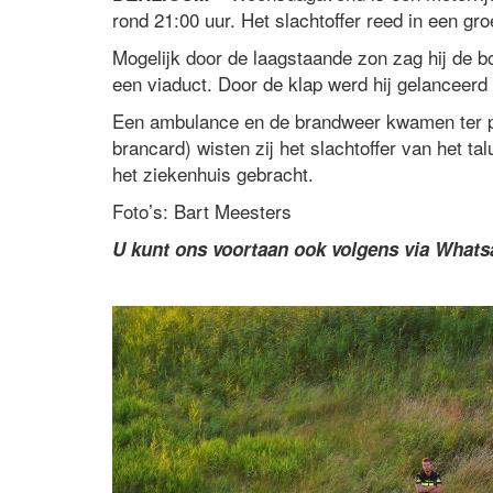
rond 21:00 uur. Het slachtoffer reed in een gro
Mogelijk door de laagstaande zon zag hij de b
een viaduct. Door de klap werd hij gelanceerd 
Een ambulance en de brandweer kwamen ter pl
brancard) wisten zij het slachtoffer van het t
het ziekenhuis gebracht.
Foto’s: Bart Meesters
U kunt ons voortaan ook volgens via What