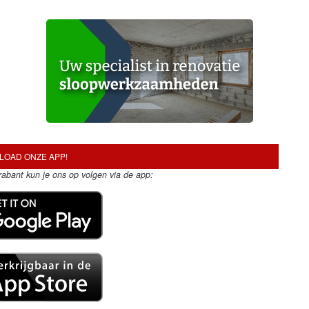
OAD ONZE APP!
Brabant kun je ons op volgen via de app: