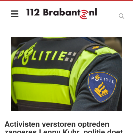
Activisten verstoren optreden
zangeres Lenny Kuhr, politie doet