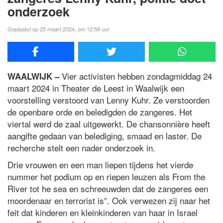
onderzoek
Geplaatst op 25 maart 2024, om 12:58 uur
Vier activisten hebben zondagmiddag 24
WAALWIJK –
maart 2024 in Theater de Leest in Waalwijk een
voorstelling verstoord van Lenny Kuhr. Ze verstoorden
de openbare orde en beledigden de zangeres. Het
viertal werd de zaal uitgewerkt. De chansonnière heeft
aangifte gedaan van belediging, smaad en laster. De
recherche stelt een nader onderzoek in.
Drie vrouwen en een man liepen tijdens het vierde
nummer het podium op en riepen leuzen als From the
River tot he sea en schreeuwden dat de zangeres een
moordenaar en terrorist is”. Ook verwezen zij naar het
feit dat kinderen en kleinkinderen van haar in Israel