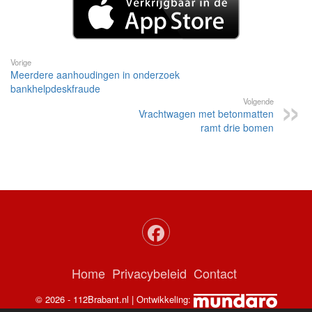
Vorige
Meerdere aanhoudingen in onderzoek
bankhelpdeskfraude
Volgende
Vrachtwagen met betonmatten
ramt drie bomen
Home
Privacybeleid
Contact
© 2026 - 112Brabant.nl | Ontwikkeling: