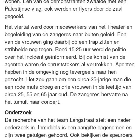
wonen. Een van de demonstranten zwaaide met een
Palestijnse vlag, ook werden er flyers door de zaal
gegooid.
Het viertal werd door medewerkers van het Theater en
begeleiding van de zangeres naar buiten geleid, Een
van de vrouwen ging daarbij op een trap zitten en
stribbelde nog tegen. Rond 15.25 uur werd de politie
over het incident geïnformeerd. Bij de komst van de
agenten waren de onruststokers al vertrokken. Agenten
hebben in de omgeving nog tevergeefs naar hen
gezocht. Het zou gaan om een circa 25-jarige man die
een rode muts droeg en drie vrouwen in de leeftijd van
circa 25, 55 en 65 jaar oud. De zangeres hervatte na
het tumult haar concert.
Onderzoek
De recherche van het team Langstraat stelt een nader
onderzoek in. Inmiddels is een aangifte opgenomen en
zijn twee getuigen gehoord. Ook bekijken de speurders