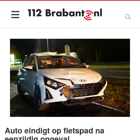
Auto eindigt op fietspad na
eenzijdig ongeval