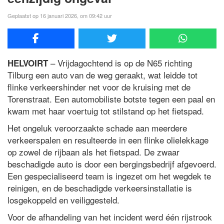
Geplaatst op 16 januari 2026, om 09:42 uur
– Vrijdagochtend is op de N65 richting
HELVOIRT
Tilburg een auto van de weg geraakt, wat leidde tot
flinke verkeershinder net voor de kruising met de
Torenstraat. Een automobiliste botste tegen een paal en
kwam met haar voertuig tot stilstand op het fietspad.
Het ongeluk veroorzaakte schade aan meerdere
verkeerspalen en resulteerde in een flinke olielekkage
op zowel de rijbaan als het fietspad. De zwaar
beschadigde auto is door een bergingsbedrijf afgevoerd.
Een gespecialiseerd team is ingezet om het wegdek te
reinigen, en de beschadigde verkeersinstallatie is
losgekoppeld en veiliggesteld.
Voor de afhandeling van het incident werd één rijstrook