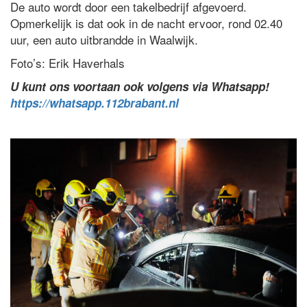
De auto wordt door een takelbedrijf afgevoerd.
Opmerkelijk is dat ook in de nacht ervoor, rond 02.40
uur, een auto uitbrandde in Waalwijk.
Foto’s: Erik Haverhals
U kunt ons voortaan ook volgens via Whatsapp!
https://whatsapp.112brabant.nl