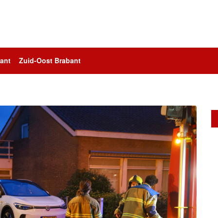
ant
Zuid-Oost Brabant