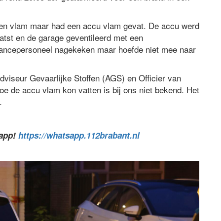
r en vlam maar had een accu vlam gevat. De accu werd
atst en de garage geventileerd met een
ulancepersoneel nagekeken maar hoefde niet mee naar
iseur Gevaarlijke Stoffen (AGS) en Officier van
Hoe de accu vlam kon vatten is bij ons niet bekend. Het
.
sapp!
https://whatsapp.112brabant.nl