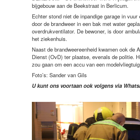
bijgebouw aan de Beekstraat in Berlicum.
Echter stond niet de inpandige garage in vuu
door de brandweer in een bak met water gepla
overdrukventilator. De bewoner, is door amb
het ziekenhuis.
Naast de brandweereenheid kwamen ook de Adv
Dienst (OvD) ter plaatse, evenals de politie. 
zou gaan om een accu van een modelvliegtuig
Foto’s: Sander van Gils
U kunt ons voortaan ook volgens via What