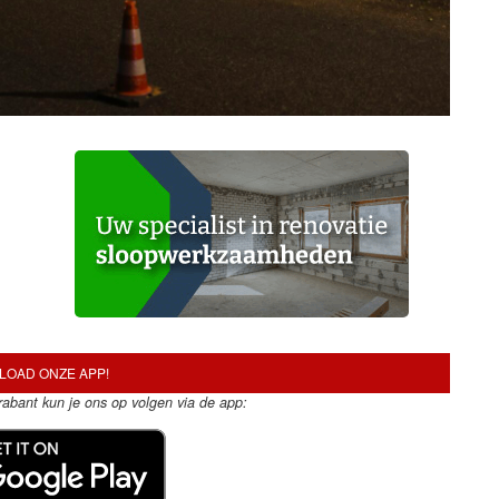
OAD ONZE APP!
Brabant kun je ons op volgen via de app: