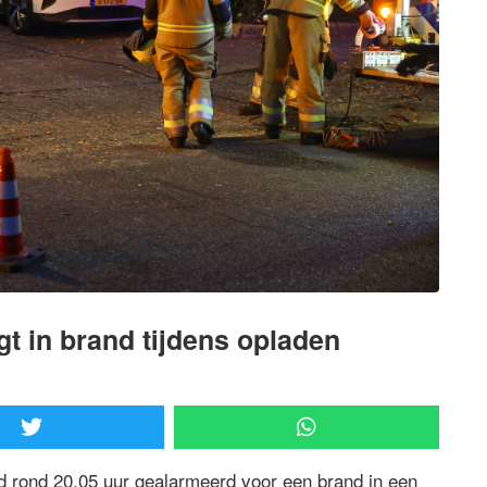
gt in brand tijdens opladen
 rond 20.05 uur gealarmeerd voor een brand in een