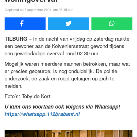
Geplaatst op 7 september 2024, om 08:45 uur
– In de nacht van vrijdag op zaterdag raakte
TILBURG
een bewoner aan de Kolveniersstraat gewond tijdens
een gewelddadige overval rond 02.30 uur.
Mogelijk waren meerdere mannen betrokken, maar wat
er precies gebeurde, is nog onduidelijk. De politie
onderzoekt de zaak en roept getuigen op zich te
melden.
Foto’s: Toby de Kort
U kunt ons voortaan ook volgens via Whatsapp!
https://whatsapp.112brabant.nl