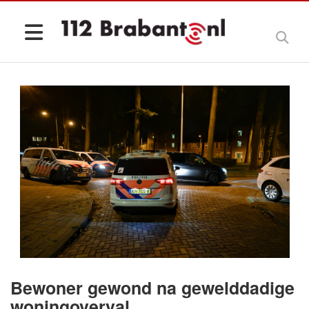
Bewoner gewond na gewelddadige
woningoverval