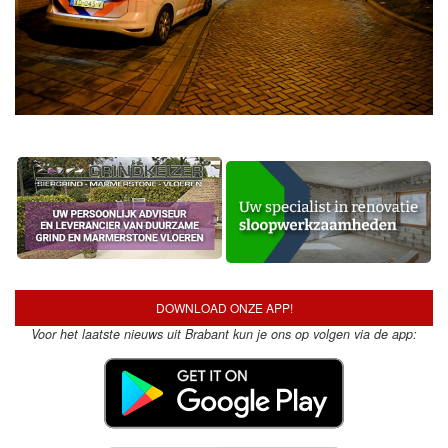
DOWNLOAD ONZE APP!
Voor het laatste nieuws uit Brabant kun je ons op volgen via de app: