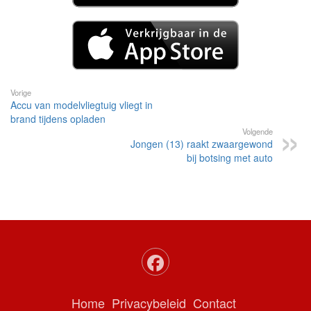
Vorige
Accu van modelvliegtuig vliegt in
brand tijdens opladen
Volgende
Jongen (13) raakt zwaargewond
bij botsing met auto
Home
Privacybeleid
Contact