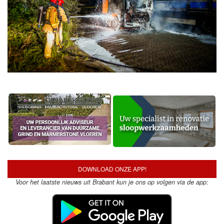
DOWNLOAD ONZE APP!
Voor het laatste nieuws uit Brabant kun je ons op volgen via de app: