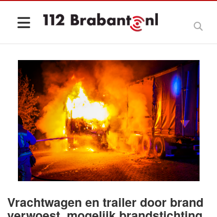
Vrachtwagen en trailer door brand
verwoest, mogelijk brandstichting