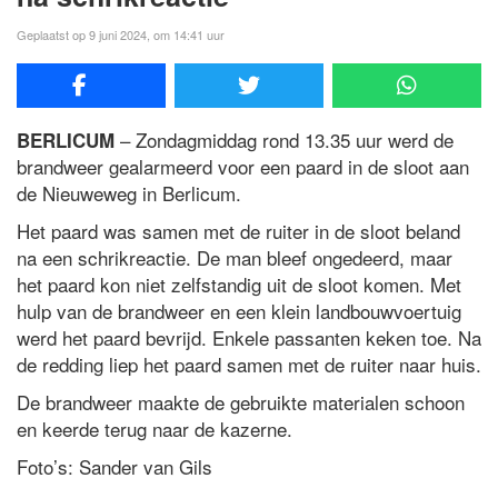
Geplaatst op 9 juni 2024, om 14:41 uur
– Zondagmiddag rond 13.35 uur werd de
BERLICUM
brandweer gealarmeerd voor een paard in de sloot aan
de Nieuweweg in Berlicum.
Het paard was samen met de ruiter in de sloot beland
na een schrikreactie. De man bleef ongedeerd, maar
het paard kon niet zelfstandig uit de sloot komen. Met
hulp van de brandweer en een klein landbouwvoertuig
werd het paard bevrijd. Enkele passanten keken toe. Na
de redding liep het paard samen met de ruiter naar huis.
De brandweer maakte de gebruikte materialen schoon
en keerde terug naar de kazerne.
Foto’s: Sander van Gils