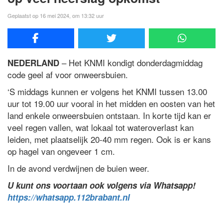
Geplaatst op 16 mei 2024, om 13:32 uur
– Het KNMI kondigt donderdagmiddag
NEDERLAND
code geel af voor onweersbuien.
‘S middags kunnen er volgens het KNMI tussen 13.00
uur tot 19.00 uur vooral in het midden en oosten van het
land enkele onweersbuien ontstaan. In korte tijd kan er
veel regen vallen, wat lokaal tot wateroverlast kan
leiden, met plaatselijk 20-40 mm regen. Ook is er kans
op hagel van ongeveer 1 cm.
In de avond verdwijnen de buien weer.
U kunt ons voortaan ook volgens via Whatsapp!
https://whatsapp.112brabant.nl