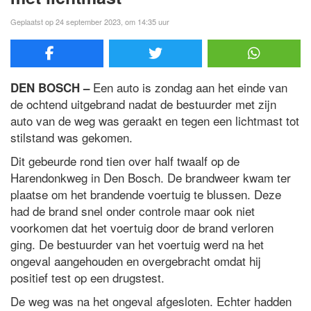
Geplaatst op 24 september 2023, om 14:35 uur
Een auto is zondag aan het einde van
DEN BOSCH –
de ochtend uitgebrand nadat de bestuurder met zijn
auto van de weg was geraakt en tegen een lichtmast tot
stilstand was gekomen.
Dit gebeurde rond tien over half twaalf op de
Harendonkweg in Den Bosch. De brandweer kwam ter
plaatse om het brandende voertuig te blussen. Deze
had de brand snel onder controle maar ook niet
voorkomen dat het voertuig door de brand verloren
ging. De bestuurder van het voertuig werd na het
ongeval aangehouden en overgebracht omdat hij
positief test op een drugstest.
De weg was na het ongeval afgesloten. Echter hadden