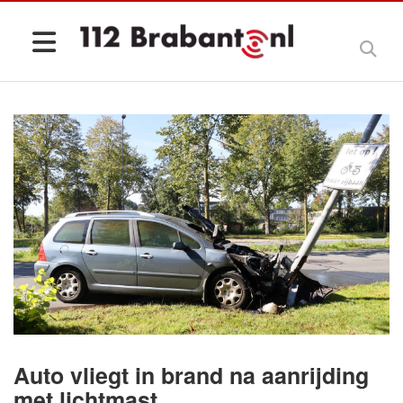
Auto vliegt in brand na aanrijding
met lichtmast