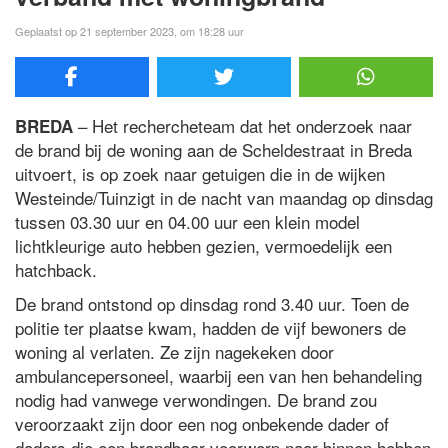
Geplaatst op 21 september 2023, om 18:28 uur
– Het rechercheteam dat het onderzoek naar
BREDA
de brand bij de woning aan de Scheldestraat in Breda
uitvoert, is op zoek naar getuigen die in de wijken
Westeinde/Tuinzigt in de nacht van maandag op dinsdag
tussen 03.30 uur en 04.00 uur een klein model
lichtkleurige auto hebben gezien, vermoedelijk een
hatchback.
De brand ontstond op dinsdag rond 3.40 uur. Toen de
politie ter plaatse kwam, hadden de vijf bewoners de
woning al verlaten. Ze zijn nagekeken door
ambulancepersoneel, waarbij een van hen behandeling
nodig had vanwege verwondingen. De brand zou
veroorzaakt zijn door een nog onbekende dader of
daders die een brandbaar voorwerp naar binnen hebben