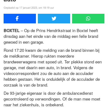
Geplaatst op 17 januari 2023, om 18:19 uur
– Op de Prins Hendrikstraat in Boxtel heeft
BOXTEL
dinsdag aan het einde van de middag een felle brand
gewoed in een garage.
Rond 17:20 kwam de melding van de brand binnen bij
de meldkamer. Hierop rukten meerdere
brandweerwagens met spoed uit. Ter plekke stond een
garage, met daarin een auto, in brand. Volgens de
videocorrespondent zou de auto aan de acculader
hebben gestaan. Het is onduidelijk of de acculader de
oorzaak is van de brand.
De 93-jarige eigenaar is door de ambulancedienst
gecontroleerd op verwondingen. Of de man mee moet
naar het ziekenhuis, is onbekend.