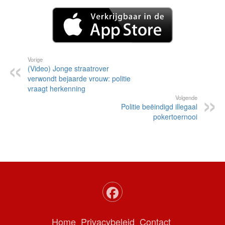
Vorige
(Video) Jonge straatrover
verwondt bejaarde vrouw: politie
vraagt herkenning
Volgende
Politie beëindigd illegaal
pokertoernooi
Home
Privacybeleid
Contact