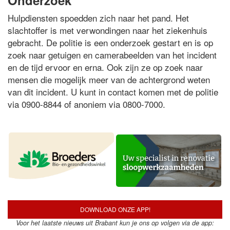
Onderzoek
Hulpdiensten spoedden zich naar het pand. Het
slachtoffer is met verwondingen naar het ziekenhuis
gebracht. De politie is een onderzoek gestart en is op
zoek naar getuigen en camerabeelden van het incident
en de tijd ervoor en erna. Ook zijn ze op zoek naar
mensen die mogelijk meer van de achtergrond weten
van dit incident. U kunt in contact komen met de politie
via 0900-8844 of anoniem via 0800-7000.
DOWNLOAD ONZE APP!
Voor het laatste nieuws uit Brabant kun je ons op volgen via de app: