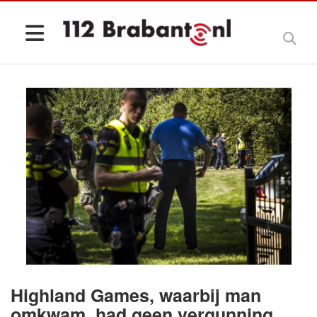
Highland Games, waarbij man
omkwam, had geen vergunning