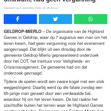
Geplaatst op 8 november 2022, om 20:33 uur
– De organisatie van de Highland
GELDROP-MIERLO
Games in Geldrop, waar op 7 augustus een man om het
leven kwam, had geen vergunning voor het evenement
aangevraagd. Dat blijkt uit een dinsdag door de
gemeente Geldrop-Mierlo gepresenteerd onderzoek
door het COT, het lnstituut voor Veiligheids- en
Crisismanagement. De gemeente had om dat
onderzoek gevraagd.
Tijdens de spelen wordt een zware kogel met een stok
weggeslingerd. Daarbij werd op die fatale zondag een
65-jarige man geraakt door een verdwaalde bal,
waardoor hij om het leven kwam. De bal raakte het
slachtoffer buiten het terrein waar de Highland Games
werden gehouden. De inwoner van Geldrop-Mierlo liep