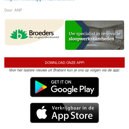
Door: ANP
DOWNLOAD ONZE APP!
Voor het laatste nieuws uit Brabant kun je ons op volgen via de app: