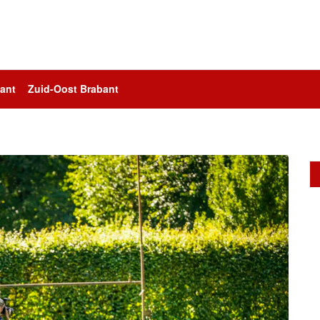
ant
Zuid-Oost Brabant