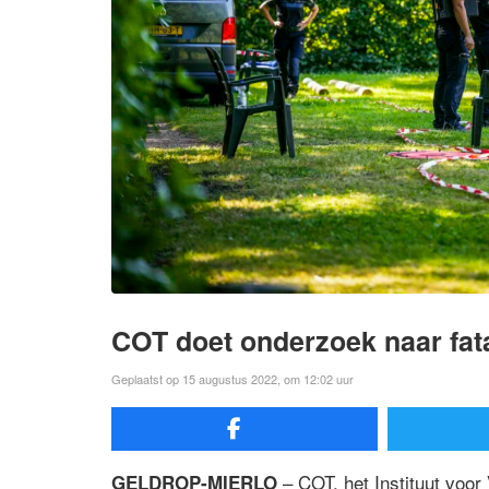
COT doet onderzoek naar fa
Geplaatst op 15 augustus 2022, om 12:02 uur
– COT, het Instituut voor
GELDROP-MIERLO