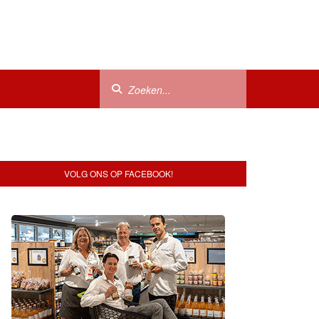
VOLG ONS OP FACEBOOK!