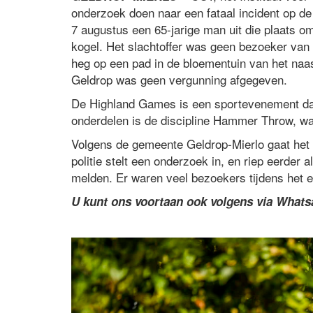
onderzoek doen naar een fataal incident op 
7 augustus een 65-jarige man uit die plaats o
kogel. Het slachtoffer was geen bezoeker van 
heg op een pad in de bloementuin van het naa
Geldrop was geen vergunning afgegeven.
De Highland Games is een sportevenement dat 
onderdelen is de discipline Hammer Throw, wa
Volgens de gemeente Geldrop-Mierlo gaat het 
politie stelt een onderzoek in, en riep eerder
melden. Er waren veel bezoekers tijdens het 
U kunt ons voortaan ook volgens via What