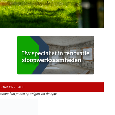
OAD ONZE APP!
Brabant kun je ons op volgen via de app: