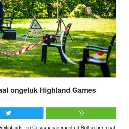
taal ongeluk Highland Games
 Veiligheids- en Crisismanagement uit Rotterdam, gaat