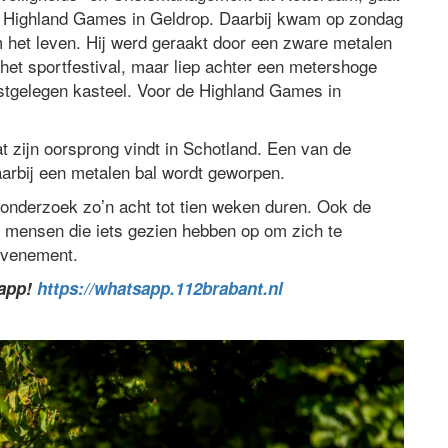
de Highland Games in Geldrop. Daarbij kwam op zondag
m het leven. Hij werd geraakt door een zware metalen
het sportfestival, maar liep achter een metershoge
stgelegen kasteel. Voor de Highland Games in
zijn oorsprong vindt in Schotland. Een van de
arbij een metalen bal wordt geworpen.
onderzoek zo’n acht tot tien weken duren. Ook de
 al mensen die iets gezien hebben op om zich te
evenement.
sapp!
https://whatsapp.112brabant.nl