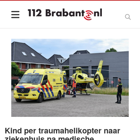
Kind per traumahelikopter naar
ziekenhuis na medische