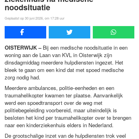
noodsituatie
Geplaatst op 30 juni 2026, om 17:28 uur
Bij een medische noodsituatie in een
OISTERWIJK –
woning aan de Laan van KVL in Oisterwijk zijn
dinsdagmiddag meerdere hulpdiensten ingezet. Het
bleek te gaan om een kind dat met spoed medische
zorg nodig had.
Meerdere ambulances, politie-eenheden en een
traumahelikopter kwamen ter plaatse. Aanvankelijk
werd een spoedtransport over de weg met
politiebegeleiding voorbereid, maar uiteindelijk is
besloten het kind per traumahelikopter over te brengen
naar een kinderziekenhuis elders in Nederland.
De grootschalige inzet van de hulpdiensten trok veel