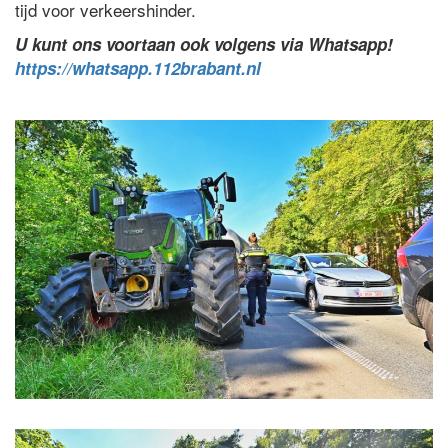
tijd voor verkeershinder.
U kunt ons voortaan ook volgens via Whatsapp!
https://whatsapp.112brabant.nl