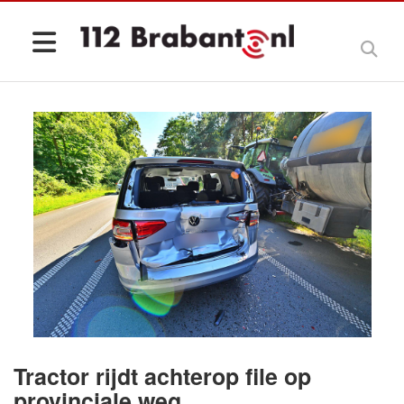
Tractor rijdt achterop file op
provinciale weg