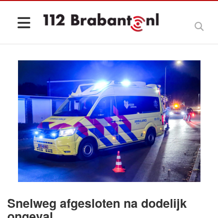
Snelweg afgesloten na dodelijk
ongeval