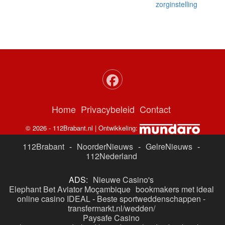
zorginstelling
Home
Privacybeleid
Contact
© 2026 - 112Brabant.nl | Ontwikkeling:
112Brabant
-
NoorderNieuws
-
GelreNieuws
-
112Nederland
ADS:
Nieuwe Casino's
Elephant Bet Aviator Moçambique
bookmakers met ideal
online casino IDEAL
-
Beste sportweddenschappen -
transfermarkt.nl/wedden/
Paysafe Casino