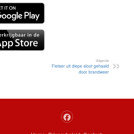
Volgende
Fietser uit diepe sloot gehaald
door brandweer