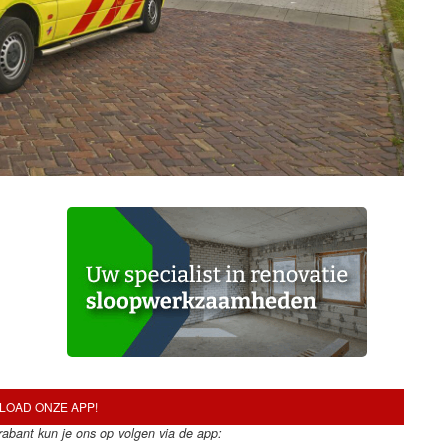
OAD ONZE APP!
Brabant kun je ons op volgen via de app: