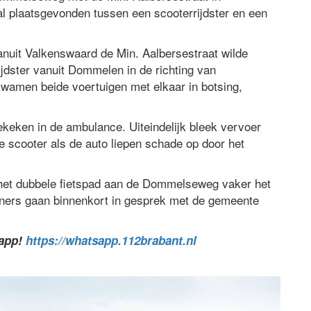
 plaatsgevonden tussen een scooterrijdster en een
anuit Valkenswaard de Min. Aalbersestraat wilde
jdster vanuit Dommelen in de richting van
amen beide voertuigen met elkaar in botsing,
keken in de ambulance. Uiteindelijk bleek vervoer
e scooter als de auto liepen schade op door het
het dubbele fietspad aan de Dommelseweg vaker het
oners gaan binnenkort in gesprek met de gemeente
sapp!
https://whatsapp.112brabant.nl