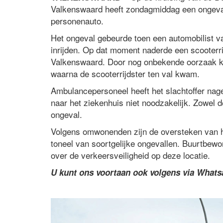
Valkenswaard heeft zondagmiddag een ongeval
personenauto.
Het ongeval gebeurde toen een automobilist v
inrijden. Op dat moment naderde een scooterri
Valkenswaard. Door nog onbekende oorzaak kw
waarna de scooterrijdster ten val kwam.
Ambulancepersoneel heeft het slachtoffer nage
naar het ziekenhuis niet noodzakelijk. Zowel d
ongeval.
Volgens omwonenden zijn de oversteken van 
toneel van soortgelijke ongevallen. Buurtbew
over de verkeersveiligheid op deze locatie.
U kunt ons voortaan ook volgens via What