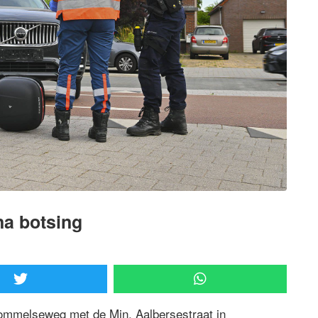
na botsing
ommelseweg met de Min. Aalbersestraat in