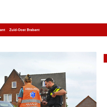
ant
Zuid-Oost Brabant