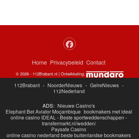
Home
Privacybeleid
Contact
© 2026 - 112Brabant.nl | Ontwikkeling:
112Brabant
-
NoorderNieuws
-
GelreNieuws
-
112Nederland
ADS:
Nieuwe Casino's
Elephant Bet Aviator Moçambique
bookmakers met ideal
online casino IDEAL
-
Beste sportweddenschappen -
transfermarkt.nl/wedden/
Paysafe Casino
online casino nederland
beste buitenlandse bookmakers