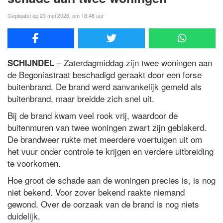
Geplaatst op 23 mei 2026, om 18:48 uur
– Zaterdagmiddag zijn twee woningen aan
SCHIJNDEL
de Begoniastraat beschadigd geraakt door een forse
buitenbrand. De brand werd aanvankelijk gemeld als
buitenbrand, maar breidde zich snel uit.
Bij de brand kwam veel rook vrij, waardoor de
buitenmuren van twee woningen zwart zijn geblakerd.
De brandweer rukte met meerdere voertuigen uit om
het vuur onder controle te krijgen en verdere uitbreiding
te voorkomen.
Hoe groot de schade aan de woningen precies is, is nog
niet bekend. Voor zover bekend raakte niemand
gewond. Over de oorzaak van de brand is nog niets
duidelijk.