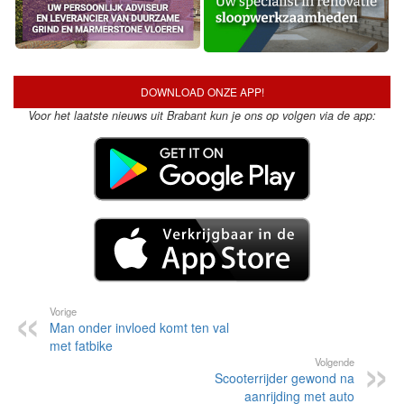
DOWNLOAD ONZE APP!
Voor het laatste nieuws uit Brabant kun je ons op volgen via de app:
Vorige
Man onder invloed komt ten val
met fatbike
Volgende
Scooterrijder gewond na
aanrijding met auto