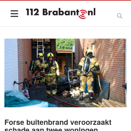
Forse buitenbrand veroorzaakt
schade aan twee woningen