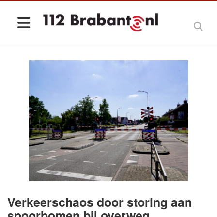
Verkeerschaos door storing aan
spoorbomen bij overweg