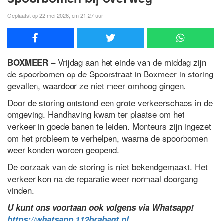
Geplaatst op 22 mei 2026, om 21:27 uur
– Vrijdag aan het einde van de middag zijn
BOXMEER
de spoorbomen op de Spoorstraat in Boxmeer in storing
gevallen, waardoor ze niet meer omhoog gingen.
Door de storing ontstond een grote verkeerschaos in de
omgeving. Handhaving kwam ter plaatse om het
verkeer in goede banen te leiden. Monteurs zijn ingezet
om het probleem te verhelpen, waarna de spoorbomen
weer konden worden geopend.
De oorzaak van de storing is niet bekendgemaakt. Het
verkeer kon na de reparatie weer normaal doorgang
vinden.
U kunt ons voortaan ook volgens via Whatsapp!
https://whatsapp.112brabant.nl