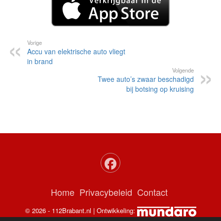
Vorige
Accu van elektrische auto vliegt
in brand
Volgende
Twee auto’s zwaar beschadigd
bij botsing op kruising
Home
Privacybeleid
Contact
© 2026 - 112Brabant.nl | Ontwikkeling: