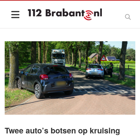
Twee auto’s botsen op kruising