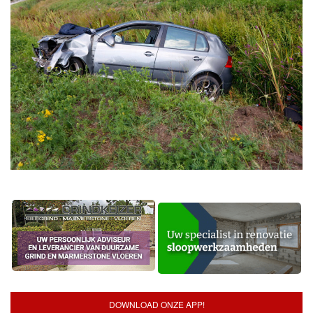
DOWNLOAD ONZE APP!