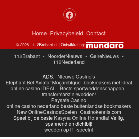
Home
Privacybeleid
Contact
© 2026 - 112Brabant.nl | Ontwikkeling:
112Brabant
-
NoorderNieuws
-
GelreNieuws
-
112Nederland
ADS:
Nieuwe Casino's
Elephant Bet Aviator Moçambique
bookmakers met ideal
online casino IDEAL
-
Beste sportweddenschappen -
transfermarkt.nl/wedden/
Paysafe Casino
online casino nederland
beste buitenlandse bookmakers
New OnlineCasinosSpelen
Casinokennis.com
Speel bij de beste
Kasyna Online Holandia!
Veilig,
spannend en dichtbij!
wedden op f1
-
speelnl