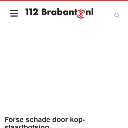
Forse schade door kop-
staartbotsing