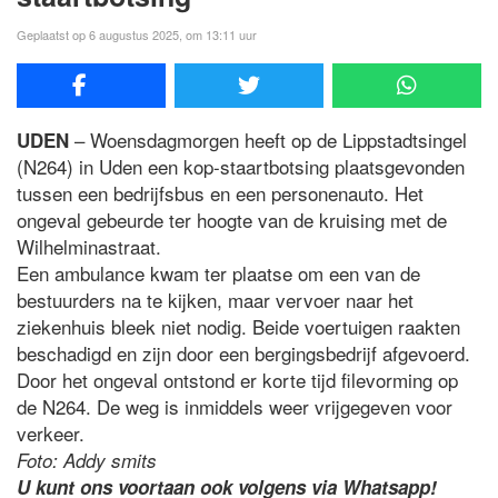
Geplaatst op 6 augustus 2025, om 13:11 uur
– Woensdagmorgen heeft op de Lippstadtsingel
UDEN
(N264) in Uden een kop-staartbotsing plaatsgevonden
tussen een bedrijfsbus en een personenauto. Het
ongeval gebeurde ter hoogte van de kruising met de
Wilhelminastraat.
Een ambulance kwam ter plaatse om een van de
bestuurders na te kijken, maar vervoer naar het
ziekenhuis bleek niet nodig. Beide voertuigen raakten
beschadigd en zijn door een bergingsbedrijf afgevoerd.
Door het ongeval ontstond er korte tijd filevorming op
de N264. De weg is inmiddels weer vrijgegeven voor
verkeer.
Foto: Addy smits
U kunt ons voortaan ook volgens via Whatsapp!