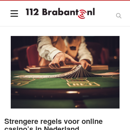
Strengere regels voor online
casino’s in Nederland