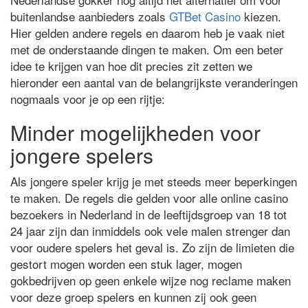
buitenlandse aanbieders zoals
GTBet Casino
kiezen.
Hier gelden andere regels en daarom heb je vaak niet
met de onderstaande dingen te maken. Om een beter
idee te krijgen van hoe dit precies zit zetten we
hieronder een aantal van de belangrijkste veranderingen
nogmaals voor je op een rijtje:
Minder mogelijkheden voor
jongere spelers
Als jongere speler krijg je met steeds meer beperkingen
te maken. De regels die gelden voor alle online casino
bezoekers in Nederland in de leeftijdsgroep van 18 tot
24 jaar zijn dan inmiddels ook vele malen strenger dan
voor oudere spelers het geval is. Zo zijn de limieten die
gestort mogen worden een stuk lager, mogen
gokbedrijven op geen enkele wijze nog reclame maken
voor deze groep spelers en kunnen zij ook geen