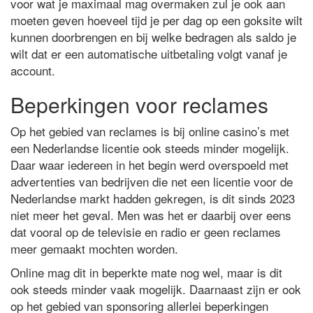
voor wat je maximaal mag overmaken zul je ook aan
moeten geven hoeveel tijd je per dag op een goksite wilt
kunnen doorbrengen en bij welke bedragen als saldo je
wilt dat er een automatische uitbetaling volgt vanaf je
account.
Beperkingen voor reclames
Op het gebied van reclames is bij online casino’s met
een Nederlandse licentie ook steeds minder mogelijk.
Daar waar iedereen in het begin werd overspoeld met
advertenties van bedrijven die net een licentie voor de
Nederlandse markt hadden gekregen, is dit sinds 2023
niet meer het geval. Men was het er daarbij over eens
dat vooral op de televisie en radio er geen reclames
meer gemaakt mochten worden.
Online mag dit in beperkte mate nog wel, maar is dit
ook steeds minder vaak mogelijk. Daarnaast zijn er ook
op het gebied van sponsoring allerlei beperkingen