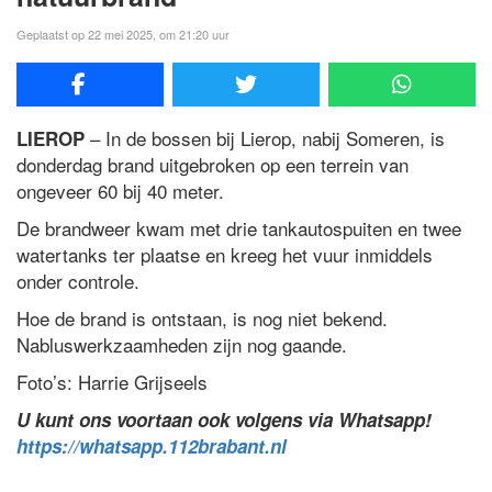
Geplaatst op 22 mei 2025, om 21:20 uur
– In de bossen bij Lierop, nabij Someren, is
LIEROP
donderdag brand uitgebroken op een terrein van
ongeveer 60 bij 40 meter.
De brandweer kwam met drie tankautospuiten en twee
watertanks ter plaatse en kreeg het vuur inmiddels
onder controle.
Hoe de brand is ontstaan, is nog niet bekend.
Nabluswerkzaamheden zijn nog gaande.
Foto’s: Harrie Grijseels
U kunt ons voortaan ook volgens via Whatsapp!
https://whatsapp.112brabant.nl