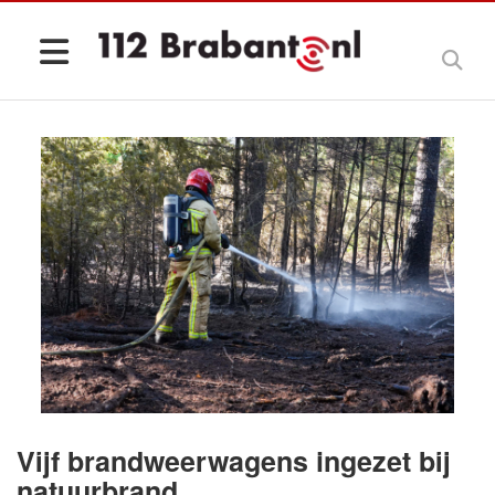
Vijf brandweerwagens ingezet bij
natuurbrand