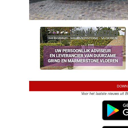
DOWNL
Voor het laatste nieuws uit 
Vorige
Vrouw gewond na aanrijding
tussen scootmobiel en
vrachtwagen