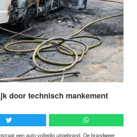
ijk door technisch mankement
straat een auto volledig uitgebrand. De brandweer