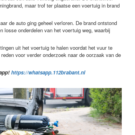
ingbrand, maar trof ter plaatse een voertuig in brand
aar de auto ging geheel verloren. De brand ontstond
n losse onderdelen van het voertuig weg, waarbij
ingen uit het voertuig te halen voordat het vuur te
en reden voor verder onderzoek naar de oorzaak van de
sapp!
https://whatsapp.112brabant.nl