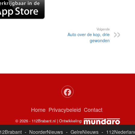
Home
Privacybeleid
Contact
© 2026 - 112Brabant.nl | Ontwikkeling:
12Brabant
-
NoorderNieuws
-
GelreNieuws
-
112Nederlan
e
bookmakers met ideal
online casino IDEAL
-
Beste sportwed
New OnlineCasinosSpelen
Casinokennis.com
Speel bij de b
wedden op f1
-
speelnl