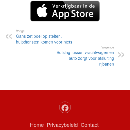
Vorige
Gans zet boel op stelten,
hulpdiensten komen voor niets
Volgende
Botsing tussen vrachtwagen en
auto zorgt voor afsluiting
rijbanen
Home
Privacybeleid
Contact