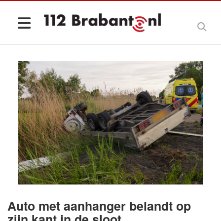
Auto met aanhanger belandt op
zijn kant in de sloot