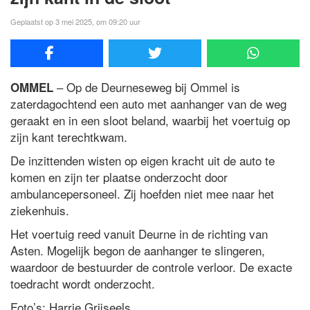
Geplaatst op 3 mei 2025, om 09:20 uur
– Op de Deurneseweg bij Ommel is
OMMEL
zaterdagochtend een auto met aanhanger van de weg
geraakt en in een sloot beland, waarbij het voertuig op
zijn kant terechtkwam.
De inzittenden wisten op eigen kracht uit de auto te
komen en zijn ter plaatse onderzocht door
ambulancepersoneel. Zij hoefden niet mee naar het
ziekenhuis.
Het voertuig reed vanuit Deurne in de richting van
Asten. Mogelijk begon de aanhanger te slingeren,
waardoor de bestuurder de controle verloor. De exacte
toedracht wordt onderzocht.
Foto’s: Harrie Grijseels