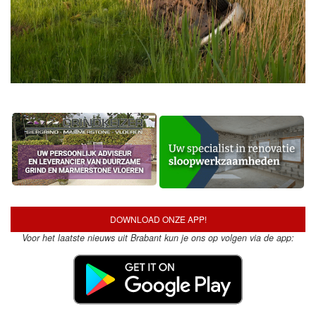
DOWNLOAD ONZE APP!
Voor het laatste nieuws uit Brabant kun je ons op volgen via de app: