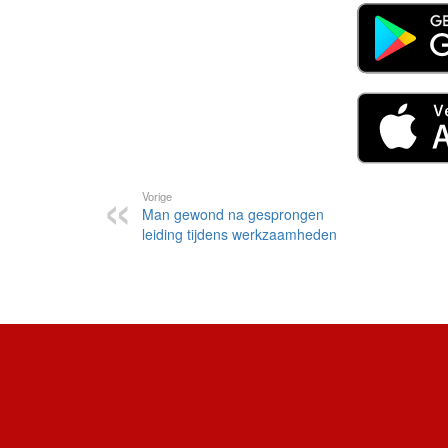
Vorige
Man gewond na gesprongen
leiding tijdens werkzaamheden