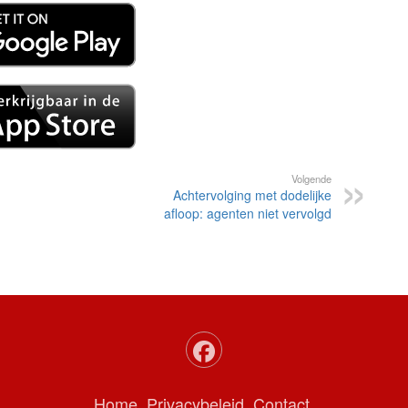
Volgende
Achtervolging met dodelijke
afloop: agenten niet vervolgd
Home
Privacybeleid
Contact