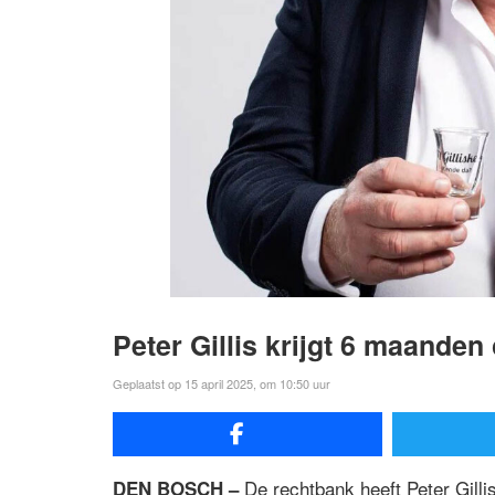
Peter Gillis krijgt 6 maanden
Geplaatst op 15 april 2025, om 10:50 uur
De rechtbank heeft Peter Gilli
DEN BOSCH –