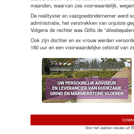
maanden, waarvan zes voorwaardelijk, wegens
De realityster en vastgoedondernemer werd sc
administratie, het verstrekken van onjuiste ge
Volgens de rechter was Gillis de “allesbepale
Ook zijn dochter en ex-vrouw werden veroordee
180 uur en een voorwaardelijke celstraf van 
DOWNL
Voor het laatste nieuws uit 