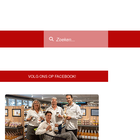
VOLG ONS OP FACEBOOK!