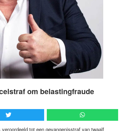
 celstraf om belastingfraude
s veroordeeld tot een gevangenisstraf van twaalf