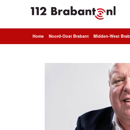
Home
Noord-Oost Brabant
Midden-West Brab