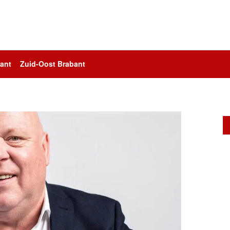
ant
Zuid-Oost Brabant