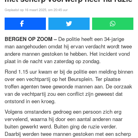
Geplaatst op 16 maart 2025, om 20:45 uur
De politie heeft een 34-jarige
BERGEN OP ZOOM –
man aangehouden omdat hij ervan verdacht wordt twee
andere mannen gestoken te hebben. Het incident vond
plaat in de nacht van zaterdag op zondag.
Rond 1.15 uur kwam er bij de politie een melding binnen
over een vechtpartij op het Beursplein. Ter plaatse
troffen agenten twee gewonde mannen aan. De oorzaak
van de vechtpartij zou een conflict zijn geweest dat
ontstond in een kroeg.
Volgens omstanders gedroeg een persoon zich erg
vervelend, waarna hij door een aantal anderen naar
buiten gewerkt werd. Buiten ging de ruzie verder.
Daarbij werden twee mannen gestoken met een scherp