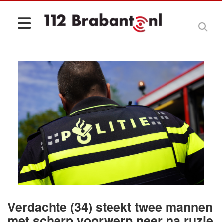
Verdachte (34) steekt twee mannen
met scherp voorwerp neer na ruzie