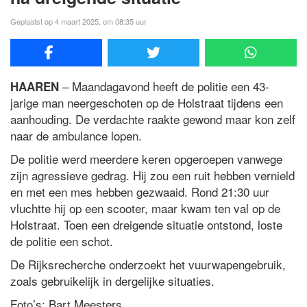
Geplaatst op 4 maart 2025, om 08:35 uur
– Maandagavond heeft de politie een 43-
HAAREN
jarige man neergeschoten op de Holstraat tijdens een
aanhouding. De verdachte raakte gewond maar kon zelf
naar de ambulance lopen.
De politie werd meerdere keren opgeroepen vanwege
zijn agressieve gedrag. Hij zou een ruit hebben vernield
en met een mes hebben gezwaaid. Rond 21:30 uur
vluchtte hij op een scooter, maar kwam ten val op de
Holstraat. Toen een dreigende situatie ontstond, loste
de politie een schot.
De Rijksrecherche onderzoekt het vuurwapengebruik,
zoals gebruikelijk in dergelijke situaties.
Foto’s: Bart Meesters