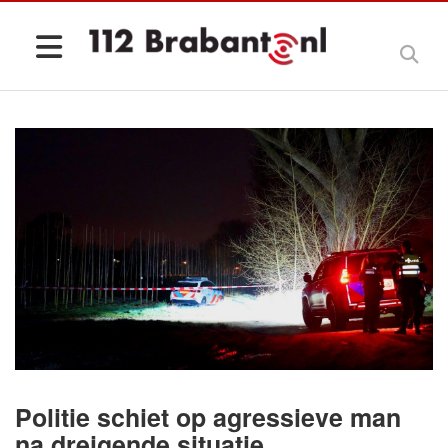
Politie schiet op agressieve man
na dreigende situatie