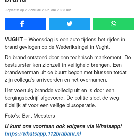
Geplaatst op 26 februari 2025, om 20:33 uur
– Woensdag is een auto tijdens het rijden in
VUGHT
brand gevlogen op de Wederiksingel in Vught.
De brand ontstond door een technisch mankement. De
bestuurster kon zichzelf in veiligheid brengen. Een
brandweerman uit de buurt begon met blussen totdat
zijn collega’s arriveerden en het overnamen.
Het voertuig brandde volledig uit en is door een
bergingsbedrijf afgevoerd. De politie sloot de weg
tijdelijk af voor een veilige blusoperatie.
Foto’s: Bart Meesters
U kunt ons voortaan ook volgens via Whatsapp!
https://whatsapp.112brabant.nl