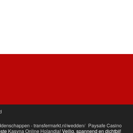
d
denschappen - transfermarkt.nl/wedden/
Paysafe Casino
este
Kasyna Online Holandia!
Veilig, spannend en dichtbij!