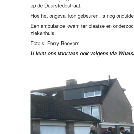
op de Duurstedestraat.
Hoe het ongeval kon gebeuren, is nog onduideli
Een ambulance kwam ter plaatse en onderzoch
ziekenhuis.
Foto’s: Perry Roovers
U kunt ons voortaan ook volgens via What