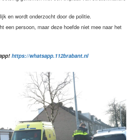
jk en wordt onderzocht door de politie.
t een persoon, maar deze hoefde niet mee naar het
sapp!
https://whatsapp.112brabant.nl