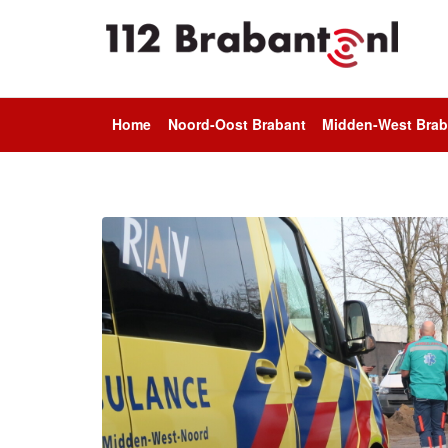
Home
Noord-Oost Brabant
Midden-West Brab