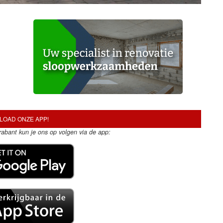
OAD ONZE APP!
Brabant kun je ons op volgen via de app: