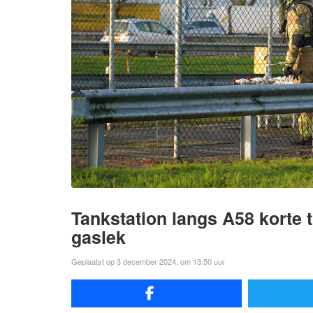
Tankstation langs A58 korte 
gaslek
Geplaatst op 3 december 2024, om 13:50 uur