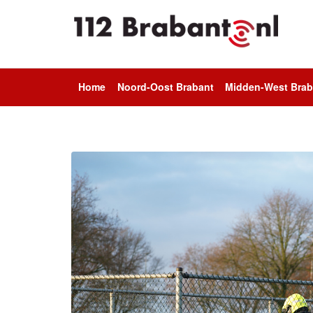
Home
Noord-Oost Brabant
Midden-West Brab