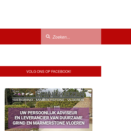
VOLG ONS OP FACEBOOK!