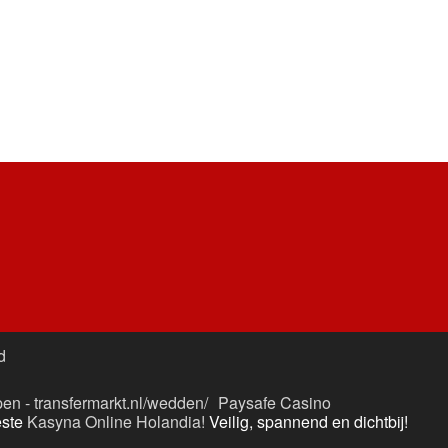
d
n - transfermarkt.nl/wedden/
Paysafe Casino
este
Kasyna Online Holandia!
Veilig, spannend en dichtbij!