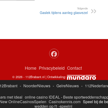
Volgende
Gaslek tijdens aanleg glasvezel
Home
Privacybeleid
Contact
© 2026 - 112Brabant.nl | Ontwikkeling:
12Brabant
-
NoorderNieuws
-
GelreNieuws
-
112Nederlan
rs met ideal
online casino IDEAL
-
Beste sportweddenschappe
New OnlineCasinosSpelen
Casinokennis.com
Speel bij de b
wedden op f1
-
speelnl