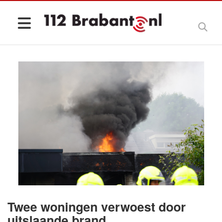
Twee woningen verwoest door
uitslaande brand