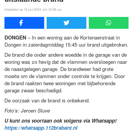
Geplaatst op 15 juni 2024, om 18:38 uur
– In een woning aan de Kortenaerstraat in
DONGEN
Dongen in zaterdagmiddag 15:45 uur brand uitgebroken.
De brand die onder andere woedde in de garage van de
woning was zo hevig dat de vlammen oversloegen naar
de naastgelegen garage. De brandweer had grote
moeite om de vlammen onder controle te krijgen. Door
de brand raakten twee woningen met bijbehorende
garage zwaar beschadigd.
De oorzaak van de brand is onbekend.
Foto’s: Jeroen Stuve
U kunt ons voortaan ook volgens via Whatsapp!
https://whatsapp.112brabant.nl