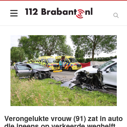
Verongelukte vrouw (91) zat in auto
die ineens op verkeerde weghelft