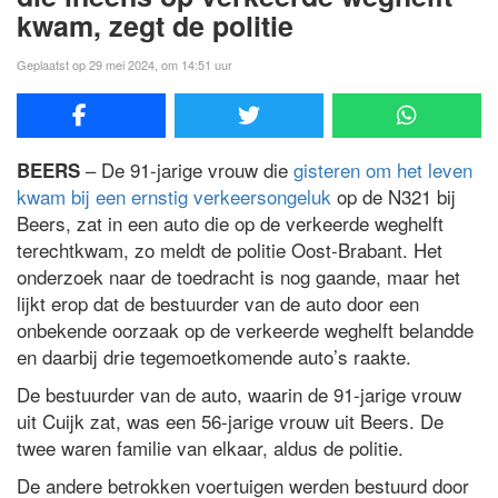
kwam, zegt de politie
Geplaatst op 29 mei 2024, om 14:51 uur
– De 91-jarige vrouw die
gisteren om het leven
BEERS
kwam bij een ernstig verkeersongeluk
op de N321 bij
Beers, zat in een auto die op de verkeerde weghelft
terechtkwam, zo meldt de politie Oost-Brabant. Het
onderzoek naar de toedracht is nog gaande, maar het
lijkt erop dat de bestuurder van de auto door een
onbekende oorzaak op de verkeerde weghelft belandde
en daarbij drie tegemoetkomende auto’s raakte.
De bestuurder van de auto, waarin de 91-jarige vrouw
uit Cuijk zat, was een 56-jarige vrouw uit Beers. De
twee waren familie van elkaar, aldus de politie.
De andere betrokken voertuigen werden bestuurd door