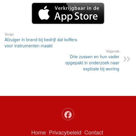
Vorige
Afzuiger in brand bij bedrijf dat koffers
voor instrumenten maakt
Volgende
Drie zussen en hun vader
opgepakt in onderzoek naar
explosie bij woning
Home
Privacybeleid
Contact