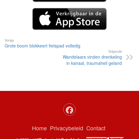
Vorige
Grote boom blokkeert fietspad volledig
Volgende
Wandelaars vinden drenkeling
in kanaal, traumaheli geland
Home
Privacybeleid
Contact