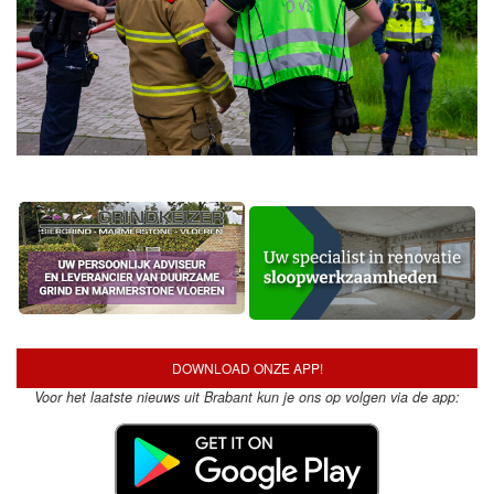
DOWNLOAD ONZE APP!
Voor het laatste nieuws uit Brabant kun je ons op volgen via de app: