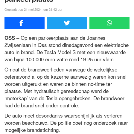
Geplaatst op 21 mei 2024, om 21:42 uur
– Op een parkeerplaats aan de Joannes
OSS
Zwijsenlaan in Oss stond dinsdagavond een elektrische
auto in brand. De Tesla Model S met een nieuwwaarde
van bijna 100.000 euro vatte rond 19.25 uur vlam.
Omdat de brandweerlieden vanwege de wekelijkse
oefenavond al op de kazerne aanwezig waren kon snel
worden uitgerukt en waren ze binnen no-time ter
plaatse. Met hydraulisch gereedschap werd de
‘motorkap’ van de Tesla opengebroken. De brandweer
had de brand snel onder controle.
De auto moet desondanks waarschijnlijk als verloren
worden beschouwd. De politie doet nog onderzoek naar
mogelijke brandstichting.