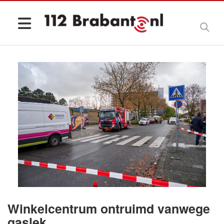
Winkelcentrum ontruimd vanwege
gaslek