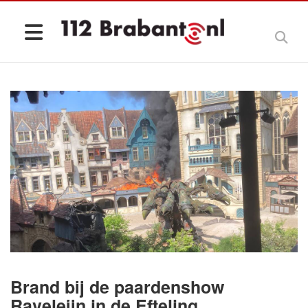
Brand bij de paardenshow
Raveleijn in de Efteling