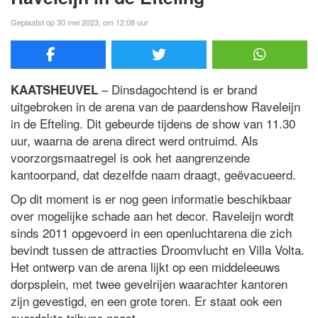
Geplaatst op 30 mei 2023, om 12:08 uur
– Dinsdagochtend is er brand
KAATSHEUVEL
uitgebroken in de arena van de paardenshow Raveleijn
in de Efteling. Dit gebeurde tijdens de show van 11.30
uur, waarna de arena direct werd ontruimd. Als
voorzorgsmaatregel is ook het aangrenzende
kantoorpand, dat dezelfde naam draagt, geëvacueerd.
Op dit moment is er nog geen informatie beschikbaar
over mogelijke schade aan het decor. Raveleijn wordt
sinds 2011 opgevoerd in een openluchtarena die zich
bevindt tussen de attracties Droomvlucht en Villa Volta.
Het ontwerp van de arena lijkt op een middeleeuws
dorpsplein, met twee gevelrijen waarachter kantoren
zijn gevestigd, en een grote toren. Er staat ook een
overdekte tribune naast.