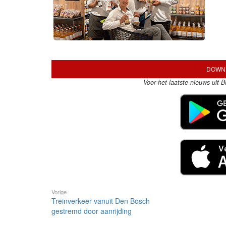
DOWNL
Voor het laatste nieuws uit 
Vorige
Treinverkeer vanuit Den Bosch
gestremd door aanrijding