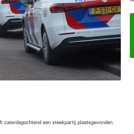
ft zaterdagochtend een steekpartij plaatsgevonden.