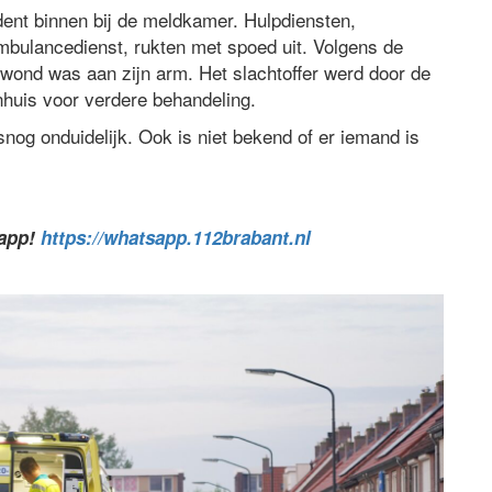
ent binnen bij de meldkamer. Hulpdiensten,
bulancedienst, rukten met spoed uit. Volgens de
gewond was aan zijn arm. Het slachtoffer werd door de
huis voor verdere behandeling.
nog onduidelijk. Ook is niet bekend of er iemand is
sapp!
https://whatsapp.112brabant.nl