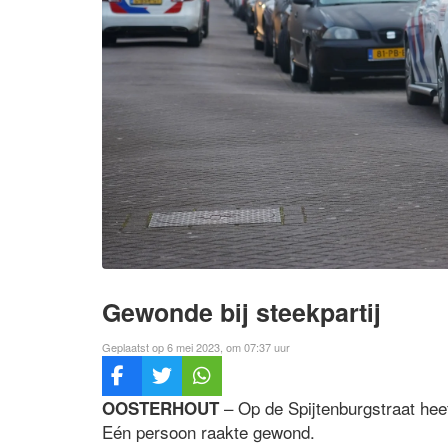
Gewonde bij steekpartij
Geplaatst op 6 mei 2023, om 07:37 uur
– Op de Spijtenburgstraat hee
OOSTERHOUT
Eén persoon raakte gewond.