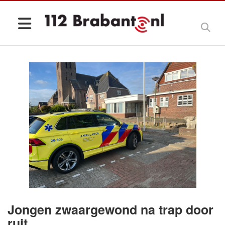
Jongen zwaargewond na trap door
ruit