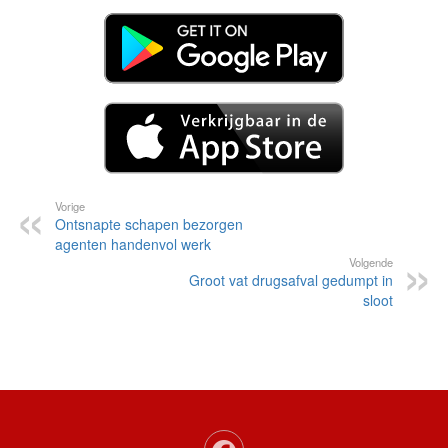
Vorige
Ontsnapte schapen bezorgen
agenten handenvol werk
Volgende
Groot vat drugsafval gedumpt in
sloot