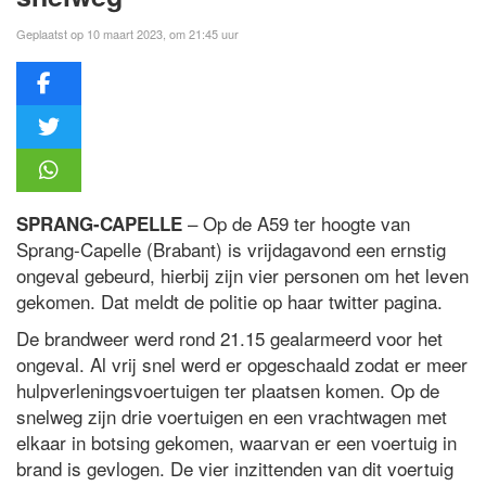
Geplaatst op 10 maart 2023, om 21:45 uur
– Op de A59 ter hoogte van
SPRANG-CAPELLE
Sprang-Capelle (Brabant) is vrijdagavond een ernstig
ongeval gebeurd, hierbij zijn vier personen om het leven
gekomen. Dat meldt de politie op haar twitter pagina.
De brandweer werd rond 21.15 gealarmeerd voor het
ongeval. Al vrij snel werd er opgeschaald zodat er meer
hulpverleningsvoertuigen ter plaatsen komen. Op de
snelweg zijn drie voertuigen en een vrachtwagen met
elkaar in botsing gekomen, waarvan er een voertuig in
brand is gevlogen. De vier inzittenden van dit voertuig