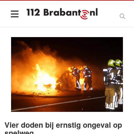
Vier doden bij ernstig ongeval op
snelweg