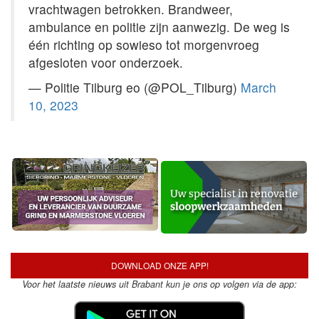
vrachtwagen betrokken. Brandweer,
ambulance en politie zijn aanwezig. De weg is
één richting op sowieso tot morgenvroeg
afgesloten voor onderzoek.
— Politie Tilburg eo (@POL_Tilburg)
March
10, 2023
DOWNLOAD ONZE APP!
Voor het laatste nieuws uit Brabant kun je ons op volgen via de app: