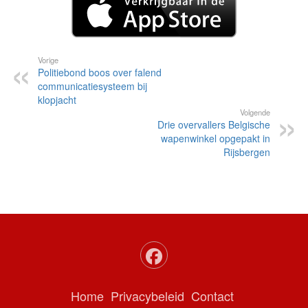
Vorige
Politiebond boos over falend
communicatiesysteem bij
klopjacht
Volgende
Drie overvallers Belgische
wapenwinkel opgepakt in
Rijsbergen
Home
Privacybeleid
Contact