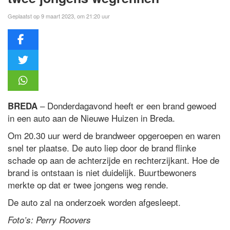
Geplaatst op 9 maart 2023, om 21:20 uur
– Donderdagavond heeft er een brand gewoed
BREDA
in een auto aan de Nieuwe Huizen in Breda.
Om 20.30 uur werd de brandweer opgeroepen en waren
snel ter plaatse. De auto liep door de brand flinke
schade op aan de achterzijde en rechterzijkant. Hoe de
brand is ontstaan is niet duidelijk. Buurtbewoners
merkte op dat er twee jongens weg rende.
De auto zal na onderzoek worden afgesleept.
Foto’s: Perry Roovers