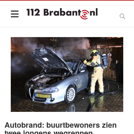
Autobrand: buurtbewoners zien
twee jongens wegrennen