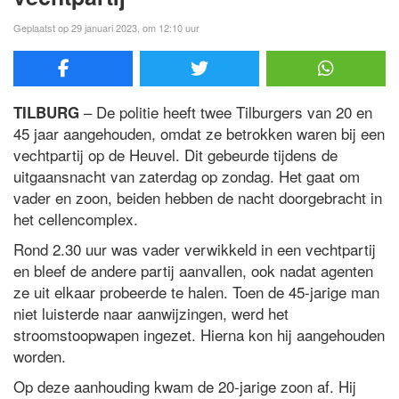
Geplaatst op 29 januari 2023, om 12:10 uur
– De politie heeft twee Tilburgers van 20 en
TILBURG
45 jaar aangehouden, omdat ze betrokken waren bij een
vechtpartij op de Heuvel. Dit gebeurde tijdens de
uitgaansnacht van zaterdag op zondag. Het gaat om
vader en zoon, beiden hebben de nacht doorgebracht in
het cellencomplex.
Rond 2.30 uur was vader verwikkeld in een vechtpartij
en bleef de andere partij aanvallen, ook nadat agenten
ze uit elkaar probeerde te halen. Toen de 45-jarige man
niet luisterde naar aanwijzingen, werd het
stroomstoopwapen ingezet. Hierna kon hij aangehouden
worden.
Op deze aanhouding kwam de 20-jarige zoon af. Hij