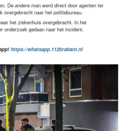
en. De andere man werd direct door agenten ter
 overgebracht naar het politiebureau.
naar het ziekenhuis overgebracht. In het
er onderzoek gedaan naar het incident.
sapp!
https://whatsapp.112brabant.nl