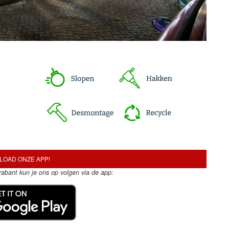
OAD ONZE APP!
Brabant kun je ons op volgen via de app: