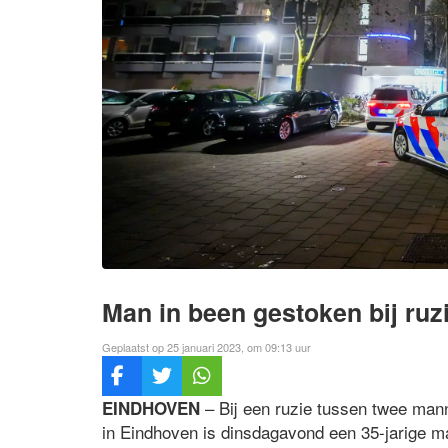
Man in been gestoken bij ruz
Geplaatst op 25 januari 2023, om 09:13 uur
– Bij een ruzie tussen twee ma
EINDHOVEN
in Eindhoven is dinsdagavond een 35-jarige m