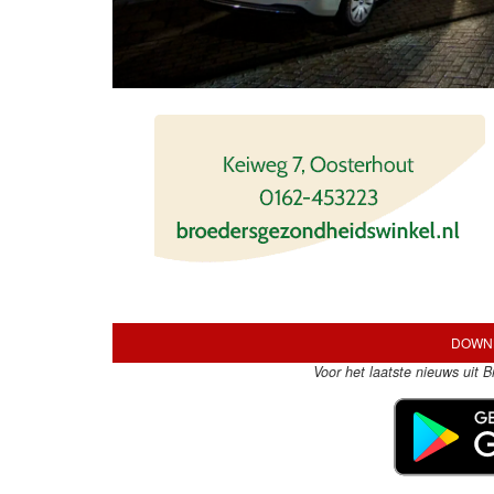
DOWNL
Voor het laatste nieuws uit 