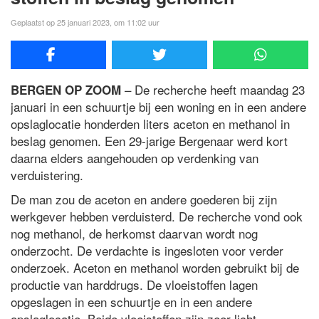
Geplaatst op 25 januari 2023, om 11:02 uur
– De recherche heeft maandag 23
BERGEN OP ZOOM
januari in een schuurtje bij een woning en in een andere
opslaglocatie honderden liters aceton en methanol in
beslag genomen. Een 29-jarige Bergenaar werd kort
daarna elders aangehouden op verdenking van
verduistering.
De man zou de aceton en andere goederen bij zijn
werkgever hebben verduisterd. De recherche vond ook
nog methanol, de herkomst daarvan wordt nog
onderzocht. De verdachte is ingesloten voor verder
onderzoek. Aceton en methanol worden gebruikt bij de
productie van harddrugs. De vloeistoffen lagen
opgeslagen in een schuurtje en in een andere
opslaglocatie. Beide vloeistoffen zijn zeer licht