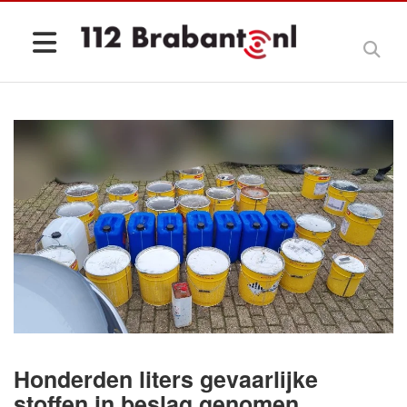
Honderden liters gevaarlijke
stoffen in beslag genomen