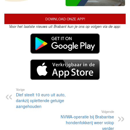
DOWNLOAD ONZE APP!
Voor het laatste nieuws uit Brabant kun je ons op volgen via de app:
Vorige
Dief steelt 10 euro uit auto,
dankzij oplettende getuige
aangehouden
Volgende
NVWA-operatie bij Brabantse
hondenfokkerij weer volop
verder