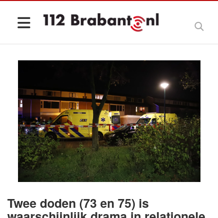
Twee doden (73 en 75) is
waarschijnlijk drama in relationele