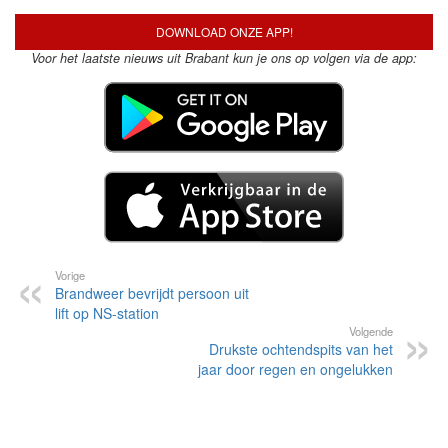
DOWNLOAD ONZE APP!
Voor het laatste nieuws uit Brabant kun je ons op volgen via de app:
Vorige
Brandweer bevrijdt persoon uit
lift op NS-station
Volgende
Drukste ochtendspits van het
jaar door regen en ongelukken