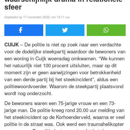
sfeer
Geplaatst op 17 november 2022, om 14:11 uur
– De politie is niet op zoek naar een verdachte
CUIJK
voor de dodelijke steekpartij waardoor de bewoners van
een woning in Cuijk woensdag omkwamen. “We kunnen
het natuurlijk niet 100 procent uitsluiten, maar op dit
moment zijn er geen aanwijzingen voor betrokkenheid
van een derde partij bij het steekincident”, aldus een
politiewoordvoerder. Waarom de steekpartij plaatsvond
wordt nog onderzocht.
De bewoners waren een 75-jarige vrouw en een 73-
jarige man. De politie kreeg rond 20.00 uur melding van
het steekincident op de Korhoenderveld, waarna er veel
politie in de straat was. Ook werd een traumahelikopter