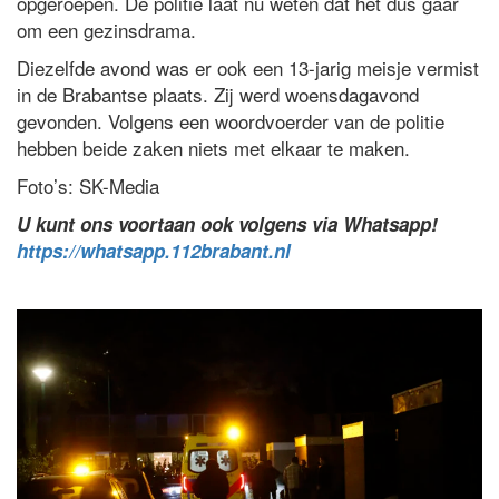
opgeroepen. De politie laat nu weten dat het dus gaar
om een gezinsdrama.
Diezelfde avond was er ook een 13-jarig meisje vermist
in de Brabantse plaats. Zij werd woensdagavond
gevonden. Volgens een woordvoerder van de politie
hebben beide zaken niets met elkaar te maken.
Foto’s: SK-Media
U kunt ons voortaan ook volgens via Whatsapp!
https://whatsapp.112brabant.nl