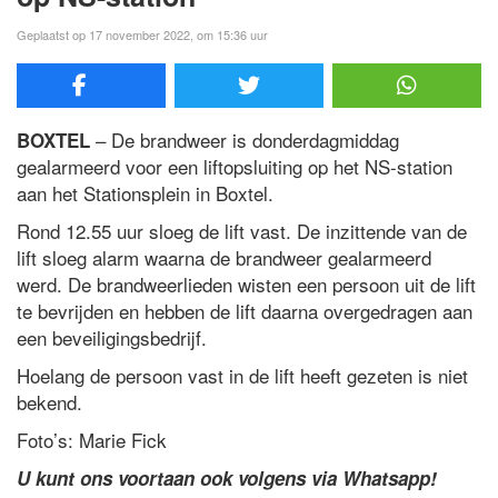
Geplaatst op 17 november 2022, om 15:36 uur
– De brandweer is donderdagmiddag
BOXTEL
gealarmeerd voor een liftopsluiting op het NS-station
aan het Stationsplein in Boxtel.
Rond 12.55 uur sloeg de lift vast. De inzittende van de
lift sloeg alarm waarna de brandweer gealarmeerd
werd. De brandweerlieden wisten een persoon uit de lift
te bevrijden en hebben de lift daarna overgedragen aan
een beveiligingsbedrijf.
Hoelang de persoon vast in de lift heeft gezeten is niet
bekend.
Foto’s: Marie Fick
U kunt ons voortaan ook volgens via Whatsapp!