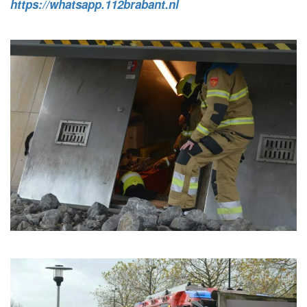
https://whatsapp.112brabant.nl