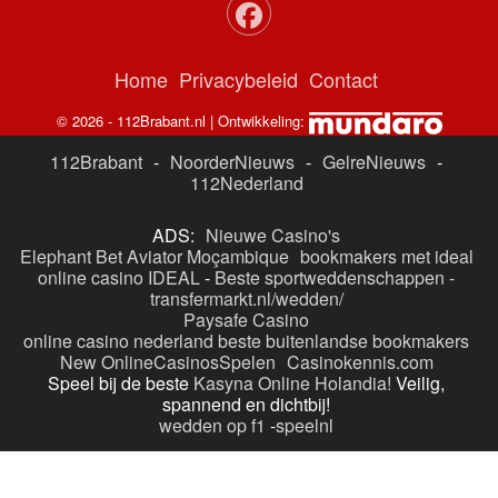
Home
Privacybeleid
Contact
© 2026 - 112Brabant.nl | Ontwikkeling:
112Brabant
-
NoorderNieuws
-
GelreNieuws
-
112Nederland
ADS:
Nieuwe Casino's
Elephant Bet Aviator Moçambique
bookmakers met ideal
online casino IDEAL
-
Beste sportweddenschappen -
transfermarkt.nl/wedden/
Paysafe Casino
online casino nederland
beste buitenlandse bookmakers
New OnlineCasinosSpelen
Casinokennis.com
Speel bij de beste
Kasyna Online Holandia!
Veilig,
spannend en dichtbij!
wedden op f1
-
speelnl