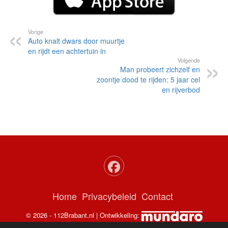
Vorige
Auto knalt dwars door muurtje
en rijdt een achtertuin in
Volgende
Man probeert zichzelf en
zoontje dood te rijden: 5 jaar cel
en rijverbod
Home
Privacybeleid
Contact
© 2026 - 112Brabant.nl | Ontwikkeling: