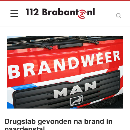
Drugslab gevonden na brand in
paardenstal