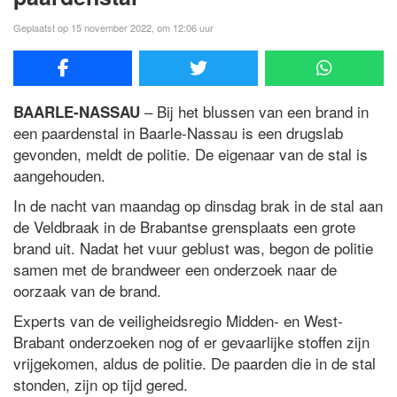
Geplaatst op 15 november 2022, om 12:06 uur
– Bij het blussen van een brand in
BAARLE-NASSAU
een paardenstal in Baarle-Nassau is een drugslab
gevonden, meldt de politie. De eigenaar van de stal is
aangehouden.
In de nacht van maandag op dinsdag brak in de stal aan
de Veldbraak in de Brabantse grensplaats een grote
brand uit. Nadat het vuur geblust was, begon de politie
samen met de brandweer een onderzoek naar de
oorzaak van de brand.
Experts van de veiligheidsregio Midden- en West-
Brabant onderzoeken nog of er gevaarlijke stoffen zijn
vrijgekomen, aldus de politie. De paarden die in de stal
stonden, zijn op tijd gered.